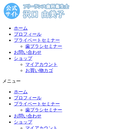
コ
ン
テ
ン
ホーム
ツ
プロフィール
に
プライベートセミナー
ス
歯ブラシセミナー
キ
お問い合わせ
ッ
ショップ
プ
マイアカウント
お買い物カゴ
メニュー
ホーム
プロフィール
プライベートセミナー
歯ブラシセミナー
お問い合わせ
ショップ
マイアカウント