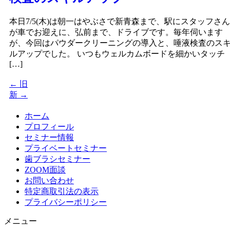
本日7/5(木)は朝一はやぶさで新青森まで、駅にスタッフさん
が車でお迎えに、弘前まで、ドライブです。毎年伺います
が、今回はパウダークリーニングの導入と、唾液検査のス
ルアップでした。 いつもウェルカムボードを細かいタッチ
[…]
←
旧
新
→
ホーム
プロフィール
セミナー情報
プライベートセミナー
歯ブラシセミナー
ZOOM面談
お問い合わせ
特定商取引法の表示
プライバシーポリシー
メニュー