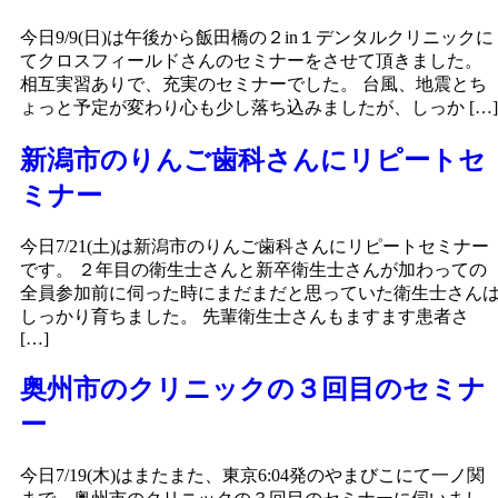
今日9/9(日)は午後から飯田橋の２in１デンタルクリニックに
てクロスフィールドさんのセミナーをさせて頂きました。
相互実習ありで、充実のセミナーでした。 台風、地震とち
ょっと予定が変わり心も少し落ち込みましたが、しっか […]
新潟市のりんご歯科さんにリピートセ
ミナー
今日7/21(土)は新潟市のりんご歯科さんにリピートセミナー
です。 ２年目の衛生士さんと新卒衛生士さんが加わっての
全員参加前に伺った時にまだまだと思っていた衛生士さん
しっかり育ちました。 先輩衛生士さんもますます患者さ
[…]
奥州市のクリニックの３回目のセミナ
ー
今日7/19(木)はまたまた、東京6:04発のやまびこにて一ノ関