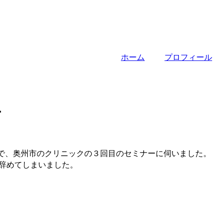
ホーム
プロフィール
ー
ノ関まで、奥州市のクリニックの３回目のセミナーに伺いました。
辞めてしまいました。