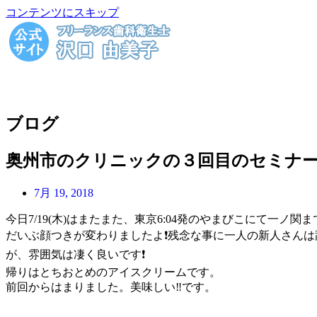
コンテンツにスキップ
ブログ
奥州市のクリニックの３回目のセミナ
7月 19, 2018
今日7/19(木)はまたまた、東京6:04発のやまびこにて一
だいぶ顔つきが変わりましたよ
❗
残念な事に一人の新人さんは
が、雰囲気は凄く良いです
❗
帰りはとちおとめのアイスクリームです。
前回からはまりました。美味しい
‼
です。