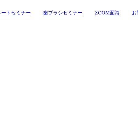
ベートセミナー
歯ブラシセミナー
ZOOM面談
お