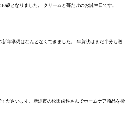
10歳となりました。 クリームと苺だけのお誕生日です。
の新年準備はなんとなくできました。 年賀状はまだ半分も送
んでくださいます、新潟市の松田歯科さんでホームケア商品を極