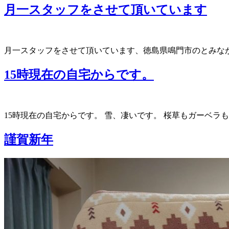
月一スタッフをさせて頂いています
月一スタッフをさせて頂いています、徳島県鳴門市のとみな
15時現在の自宅からです。
15時現在の自宅からです。 雪、凄いです。 桜草もガーベラ
謹賀新年