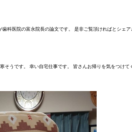
が歯科医院の富永院長の論文です。 是非ご覧頂ければとシェア
も寒そうです。 幸い自宅仕事です。 皆さんお帰りを気をつけて