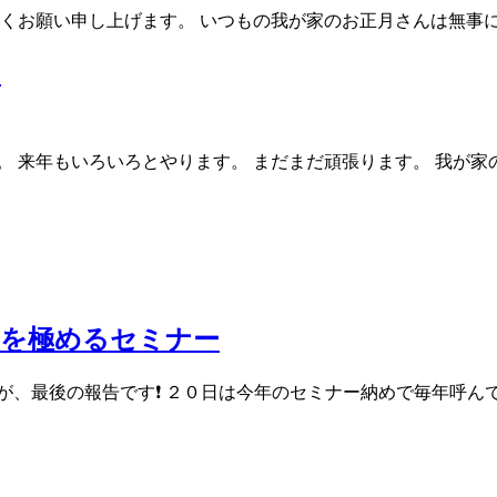
しくお願い申し上げます。 いつもの我が家のお正月さんは無事に
。
。 来年もいろいろとやります。 まだまだ頑張ります。 我が家
品を極めるセミナー
が、最後の報告です❗ ２０日は今年のセミナー納めで毎年呼