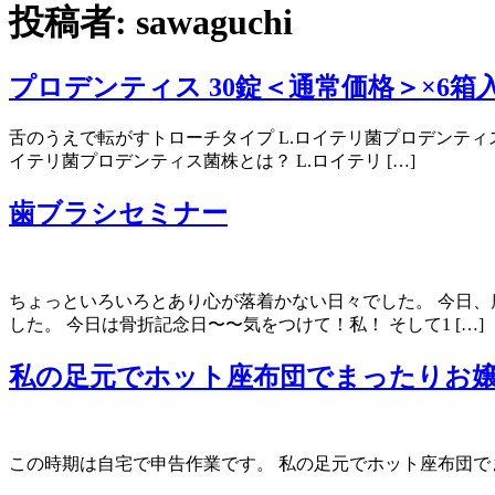
投稿者:
sawaguchi
プロデンティス 30錠＜通常価格＞×6箱
舌のうえで転がすトローチタイプ L.ロイテリ菌プロデンテ
イテリ菌プロデンティス菌株とは？ L.ロイテリ […]
歯ブラシセミナー
ちょっといろいろとあり心が落着かない日々でした。 今日
した。 今日は骨折記念日〜〜気をつけて！私！ そして1 […]
私の足元でホット座布団でまったりお
この時期は自宅で申告作業です。 私の足元でホット座布団で