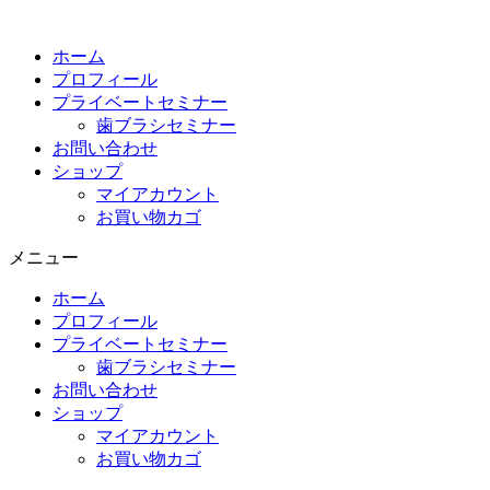
コ
ン
ホーム
テ
プロフィール
ン
プライベートセミナー
ツ
歯ブラシセミナー
に
お問い合わせ
ス
ショップ
キ
マイアカウント
ッ
お買い物カゴ
プ
メニュー
ホーム
プロフィール
プライベートセミナー
歯ブラシセミナー
お問い合わせ
ショップ
マイアカウント
お買い物カゴ