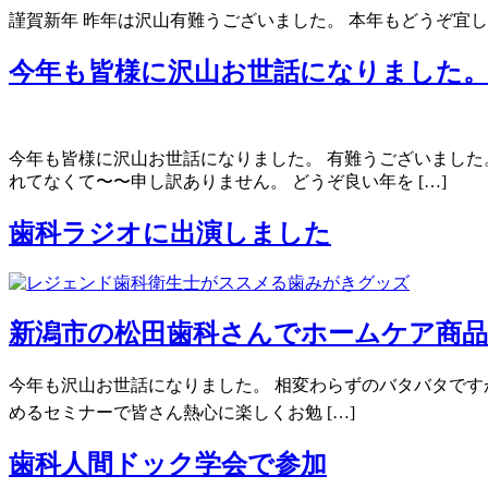
謹賀新年 昨年は沢山有難うございました。 本年もどうぞ宜
今年も皆様に沢山お世話になりました
今年も皆様に沢山お世話になりました。 有難うございました
れてなくて〜〜申し訳ありません。 どうぞ良い年を […]
歯科ラジオに出演しました
新潟市の松田歯科さんでホームケア商
今年も沢山お世話になりました。 相変わらずのバタバタです
めるセミナーで皆さん熱心に楽しくお勉 […]
歯科人間ドック学会で参加