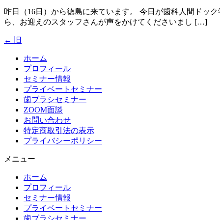
昨日（16日）から徳島に来ています。 今日が歯科人間ドッ
ら、お迎えのスタッフさんが声をかけてくださいまし […]
←
旧
ホーム
プロフィール
セミナー情報
プライベートセミナー
歯ブラシセミナー
ZOOM面談
お問い合わせ
特定商取引法の表示
プライバシーポリシー
メニュー
ホーム
プロフィール
セミナー情報
プライベートセミナー
歯ブラシセミナー