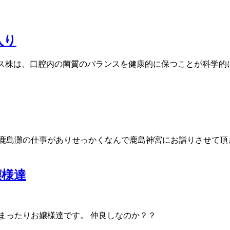
入り
ィス株は、口腔内の菌質のバランスを健康的に保つことが科学的に
、鹿島灘の仕事がありせっかくなんで鹿島神宮にお詣りさせて頂
嬢様達
まったりお嬢様達です。 仲良しなのか？？