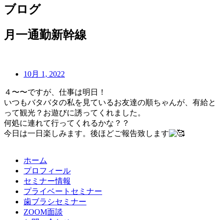
ブログ
月一通勤新幹線
10月 1, 2022
４〜〜ですが、仕事は明日！
いつもバタバタの私を見ているお友達の順ちゃんが、有給と
って観光？お遊びに誘ってくれました。
何処に連れて行ってくれるかな？？
今日は一日楽しみます。後ほどご報告致します
ホーム
プロフィール
セミナー情報
プライベートセミナー
歯ブラシセミナー
ZOOM面談