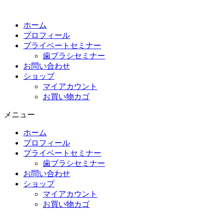
コ
ン
ホーム
テ
プロフィール
ン
プライベートセミナー
ツ
歯ブラシセミナー
に
お問い合わせ
ス
ショップ
キ
マイアカウント
ッ
お買い物カゴ
プ
メニュー
ホーム
プロフィール
プライベートセミナー
歯ブラシセミナー
お問い合わせ
ショップ
マイアカウント
お買い物カゴ