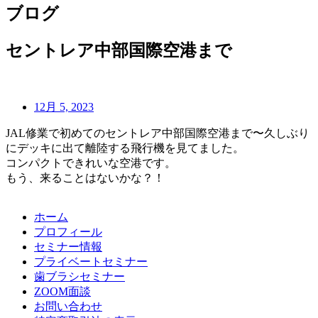
ブログ
セントレア中部国際空港まで
12月 5, 2023
JAL修業で初めてのセントレア中部国際空港まで〜久しぶり
にデッキに出て離陸する飛行機を見てました。
コンパクトできれいな空港です。
もう、来ることはないかな？！
ホーム
プロフィール
セミナー情報
プライベートセミナー
歯ブラシセミナー
ZOOM面談
お問い合わせ