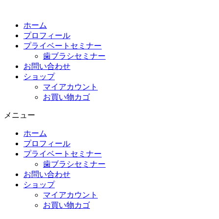
コ
ン
ホーム
テ
プロフィール
ン
プライベートセミナー
ツ
歯ブラシセミナー
に
お問い合わせ
ス
ショップ
キ
マイアカウント
ッ
お買い物カゴ
プ
メニュー
ホーム
プロフィール
プライベートセミナー
歯ブラシセミナー
お問い合わせ
ショップ
マイアカウント
お買い物カゴ