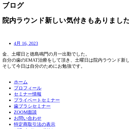
ブログ
院内ラウンド新しい気付きもありまし
4月 16, 2023
金、土曜日と徳島鳴門の月一出勤でした。
自分の歯のEMAT治療をして頂き、土曜日は院内ラウンド新
そして今日は自分のためにお勉強です。
ホーム
プロフィール
セミナー情報
プライベートセミナー
歯ブラシセミナー
ZOOM面談
お問い合わせ
特定商取引法の表示