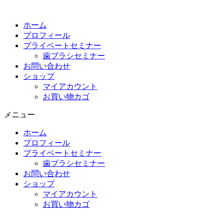
コ
ン
ホーム
テ
プロフィール
ン
プライベートセミナー
ツ
歯ブラシセミナー
に
お問い合わせ
ス
ショップ
キ
マイアカウント
ッ
お買い物カゴ
プ
メニュー
ホーム
プロフィール
プライベートセミナー
歯ブラシセミナー
お問い合わせ
ショップ
マイアカウント
お買い物カゴ