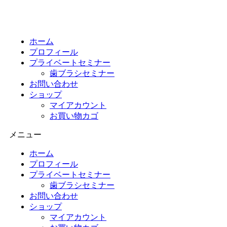
コ
ン
テ
ン
ホーム
ツ
プロフィール
に
プライベートセミナー
ス
歯ブラシセミナー
キ
お問い合わせ
ッ
ショップ
プ
マイアカウント
お買い物カゴ
メニュー
ホーム
プロフィール
プライベートセミナー
歯ブラシセミナー
お問い合わせ
ショップ
マイアカウント