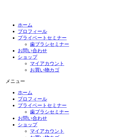
コ
ン
テ
ン
ホーム
ツ
プロフィール
に
プライベートセミナー
ス
歯ブラシセミナー
キ
お問い合わせ
ッ
ショップ
プ
マイアカウント
お買い物カゴ
メニュー
ホーム
プロフィール
プライベートセミナー
歯ブラシセミナー
お問い合わせ
ショップ
マイアカウント