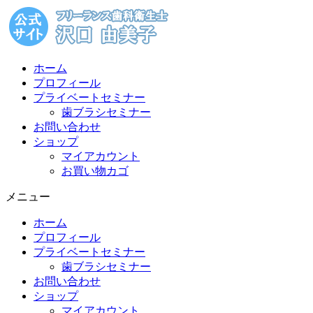
コ
ン
テ
ン
ホーム
ツ
プロフィール
に
プライベートセミナー
ス
歯ブラシセミナー
キ
お問い合わせ
ッ
ショップ
プ
マイアカウント
お買い物カゴ
メニュー
ホーム
プロフィール
プライベートセミナー
歯ブラシセミナー
お問い合わせ
ショップ
マイアカウント