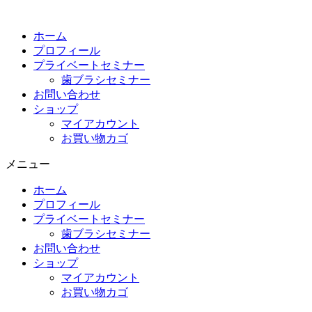
コ
ン
ホーム
テ
プロフィール
ン
プライベートセミナー
ツ
歯ブラシセミナー
に
お問い合わせ
ス
ショップ
キ
マイアカウント
ッ
お買い物カゴ
プ
メニュー
ホーム
プロフィール
プライベートセミナー
歯ブラシセミナー
お問い合わせ
ショップ
マイアカウント
お買い物カゴ