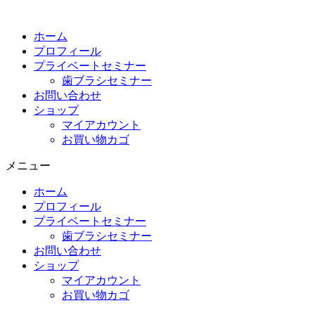
コ
ン
ホーム
テ
プロフィール
ン
プライベートセミナー
ツ
歯ブラシセミナー
に
お問い合わせ
ス
ショップ
キ
マイアカウント
ッ
お買い物カゴ
プ
メニュー
ホーム
プロフィール
プライベートセミナー
歯ブラシセミナー
お問い合わせ
ショップ
マイアカウント
お買い物カゴ