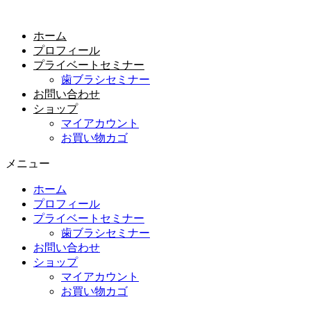
コ
ン
ホーム
テ
プロフィール
ン
プライベートセミナー
ツ
歯ブラシセミナー
に
お問い合わせ
ス
ショップ
キ
マイアカウント
ッ
お買い物カゴ
プ
メニュー
ホーム
プロフィール
プライベートセミナー
歯ブラシセミナー
お問い合わせ
ショップ
マイアカウント
お買い物カゴ