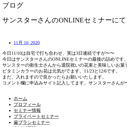
ブログ
サンスターさんのONLINEセミナーにて
11月 10, 2020
今日11/10は自宅で打ち合わせ、実は3日連続ですが〜〜
今日はサンスターさんのONLINEセミナーの最後の詰めです
サンスターの衛生士さんから退院祝いの花束と美味しいお菓
ビタミンカラーのお花は元気がでます。11/23と12/6です。
まだ、入れますので良かったらお願いいたします。
コメント欄に申込みサイト記入してます。サンスターさんが
ホーム
プロフィール
セミナー情報
プライベートセミナー
歯ブラシセミナー