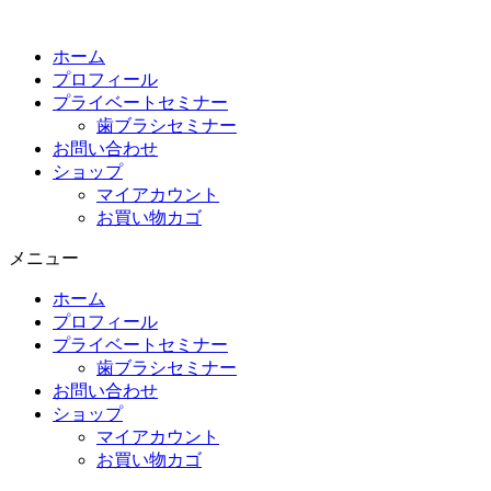
コ
ン
ホーム
テ
プロフィール
ン
プライベートセミナー
ツ
歯ブラシセミナー
に
お問い合わせ
ス
ショップ
キ
マイアカウント
ッ
お買い物カゴ
プ
メニュー
ホーム
プロフィール
プライベートセミナー
歯ブラシセミナー
お問い合わせ
ショップ
マイアカウント
お買い物カゴ