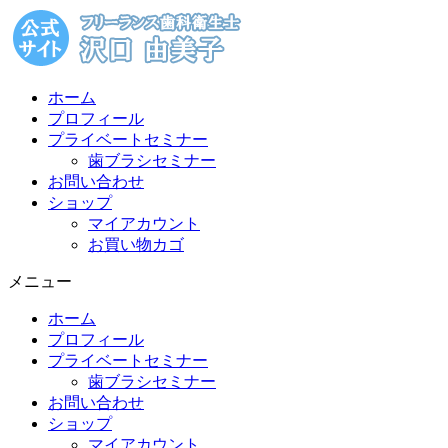
コ
ン
テ
ン
ホーム
ツ
プロフィール
に
プライベートセミナー
ス
歯ブラシセミナー
キ
お問い合わせ
ッ
ショップ
プ
マイアカウント
お買い物カゴ
メニュー
ホーム
プロフィール
プライベートセミナー
歯ブラシセミナー
お問い合わせ
ショップ
マイアカウント