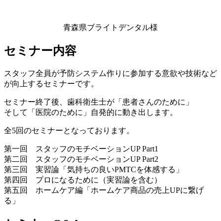
青森県ブライトデンタル様
セミナー内容
スタッフ全員が予防システム作りに参加する意欲や技術など
が向上するセミナーです。
セミナー終了後、歯科衛生士が「患者さんのために」
そして「医院のために」自発的に動き出します。
全5回のセミナーとなっております。
第一回 スタッフのモチベーションUP Part1
第二回 スタッフのモチベーションUP Part2
第三回 実習論「気持ちの良いPMTCを体感する」
第四回 プロになるために（実習論を含む）
第五回 ホームケア編「ホームケア商品の売上UPに繋げ
る」