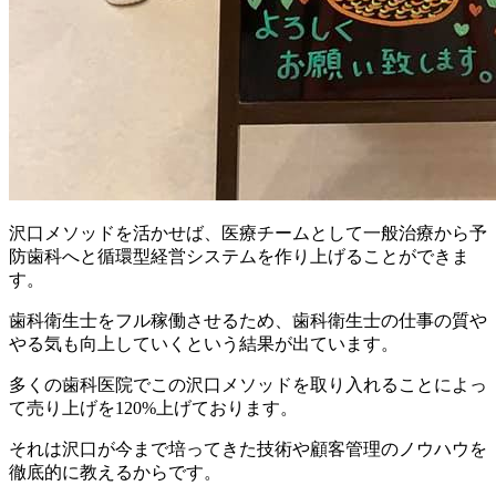
沢口メソッドを活かせば、医療チームとして一般治療から予
防歯科へと循環型経営システムを作り上げることができま
す。
歯科衛生士をフル稼働させるため、歯科衛生士の仕事の質や
やる気も向上していくという結果が出ています。
多くの歯科医院でこの沢口メソッドを取り入れることによっ
て売り上げを120%上げております。
それは沢口が今まで培ってきた技術や顧客管理のノウハウを
徹底的に教えるからです。