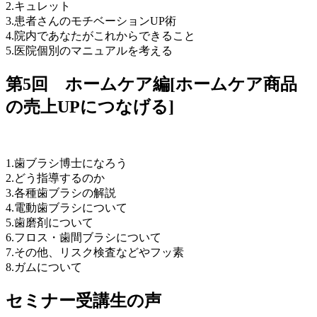
2.キュレット
3.患者さんのモチベーションUP術
4.院内であなたがこれからできること
5.医院個別のマニュアルを考える
第5回 ホームケア編[ホームケア商品
の売上UPにつなげる]
1.歯ブラシ博士になろう
2.どう指導するのか
3.各種歯ブラシの解説
4.電動歯ブラシについて
5.歯磨剤について
6.フロス・歯間ブラシについて
7.その他、リスク検査などやフッ素
8.ガムについて
セミナー受講生の声