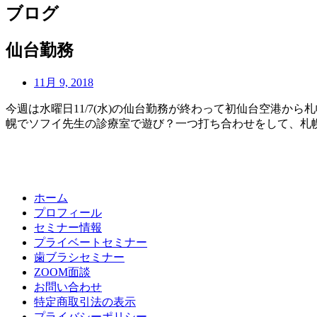
ブログ
仙台勤務
11月 9, 2018
今週は水曜日11/7(水)の仙台勤務が終わって初仙台空港か
幌でソフイ先生の診療室で遊び？一つ打ち合わせをして、札
ホーム
プロフィール
セミナー情報
プライベートセミナー
歯ブラシセミナー
ZOOM面談
お問い合わせ
特定商取引法の表示
プライバシーポリシー