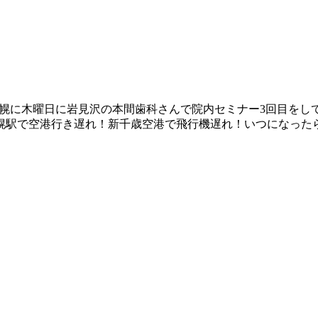
ら札幌に木曜日に岩見沢の本間歯科さんで院内セミナー3回目を
幌駅で空港行き遅れ！新千歳空港で飛行機遅れ！いつになった