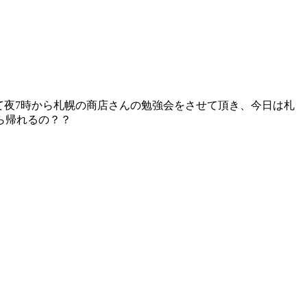
して夜7時から札幌の商店さんの勉強会をさせて頂き、今日は札
ら帰れるの？？