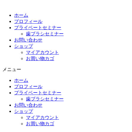
コ
ン
ホーム
テ
プロフィール
ン
プライベートセミナー
ツ
歯ブラシセミナー
に
お問い合わせ
ス
ショップ
キ
マイアカウント
ッ
お買い物カゴ
プ
メニュー
ホーム
プロフィール
プライベートセミナー
歯ブラシセミナー
お問い合わせ
ショップ
マイアカウント
お買い物カゴ