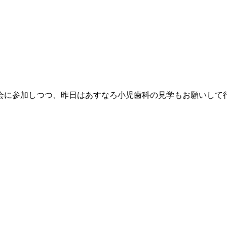
会に参加しつつ、昨日はあすなろ小児歯科の見学もお願いして