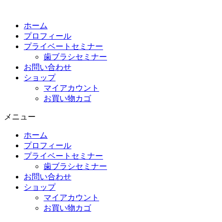
コ
ン
ホーム
テ
プロフィール
ン
プライベートセミナー
ツ
歯ブラシセミナー
に
お問い合わせ
ス
ショップ
キ
マイアカウント
ッ
お買い物カゴ
プ
メニュー
ホーム
プロフィール
プライベートセミナー
歯ブラシセミナー
お問い合わせ
ショップ
マイアカウント
お買い物カゴ