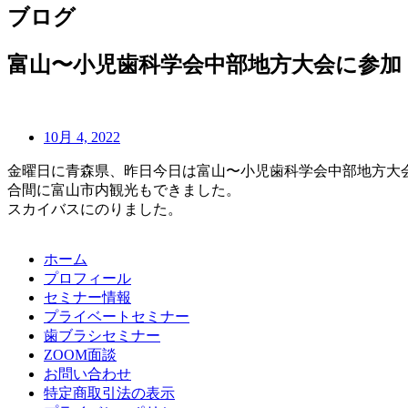
ブログ
富山〜小児歯科学会中部地方大会に参加
10月 4, 2022
金曜日に青森県、昨日今日は富山〜小児歯科学会中部地方大
合間に富山市内観光もできました。
スカイバスにのりました。
ホーム
プロフィール
セミナー情報
プライベートセミナー
歯ブラシセミナー
ZOOM面談
お問い合わせ
特定商取引法の表示