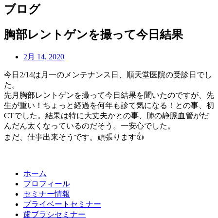
ブログ
胸部レントゲンを撮って今日結果
2月 14, 2020
今日2/
14は月一のメンテナンス日、順天堂医院の受診日でし
た。
先月胸部レントゲンを撮って今日結果を聞いたのですが、
先
生が重い！ちょっと経過を何年も診て気になる！との事
、初
CTでした。結果は特に大丈夫かとの事、肺の静脈血
管がだ
んだん太くなっているのだそう。一安心でした。
まだ、仕事出来そうです。頑張ります
👍
ホーム
プロフィール
セミナー情報
プライベートセミナー
歯ブラシセミナー