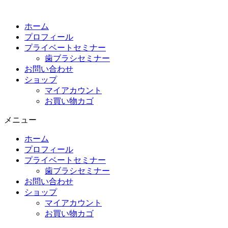
コ
ン
ホーム
テ
プロフィール
ン
プライベートセミナー
ツ
歯ブラシセミナー
に
お問い合わせ
ス
ショップ
キ
マイアカウント
ッ
お買い物カゴ
プ
メニュー
ホーム
プロフィール
プライベートセミナー
歯ブラシセミナー
お問い合わせ
ショップ
マイアカウント
お買い物カゴ