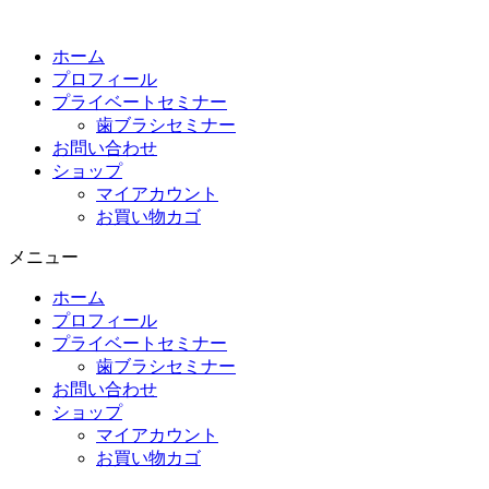
コ
ン
ホーム
テ
プロフィール
ン
プライベートセミナー
ツ
歯ブラシセミナー
に
お問い合わせ
ス
ショップ
キ
マイアカウント
ッ
お買い物カゴ
プ
メニュー
ホーム
プロフィール
プライベートセミナー
歯ブラシセミナー
お問い合わせ
ショップ
マイアカウント
お買い物カゴ