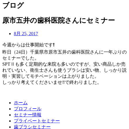
ブログ
原市五井の歯科医院さんにセミナー
8月 25, 2017
今週からは仕事開始です
❗
昨日（24日）千葉県市原市五井の歯科医院さんに一年ぶりの
セミナーでした。
SPTⅡも多く定期的な来院も多いのですが、安い商品しか売
れていない、衛生士さんも使うブラシは安い物、しっかり説
明・実習してモチベーションは上がりました。
しっかり考えてくださいませ
‼️
で終わりました。
ホーム
プロフィール
セミナー情報
プライベートセミナー
歯ブラシセミナー