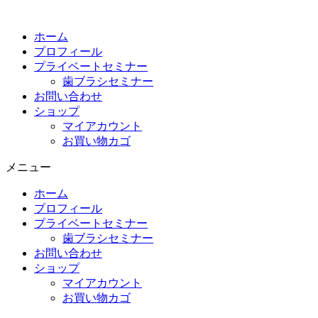
コ
ン
ホーム
テ
プロフィール
ン
プライベートセミナー
ツ
歯ブラシセミナー
に
お問い合わせ
ス
ショップ
キ
マイアカウント
ッ
お買い物カゴ
プ
メニュー
ホーム
プロフィール
プライベートセミナー
歯ブラシセミナー
お問い合わせ
ショップ
マイアカウント
お買い物カゴ