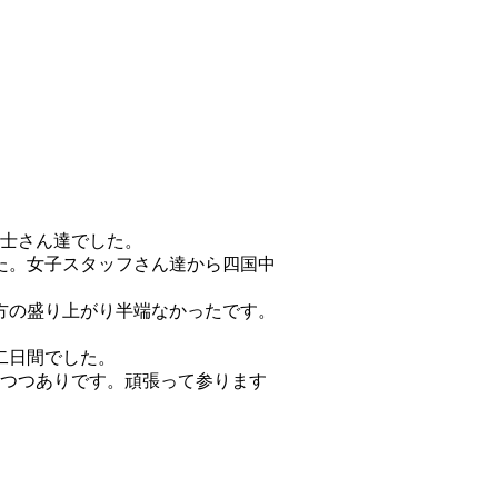
生士さん達でした。
た。女子スタッフさん達から四国中
方の盛り上がり半端なかったです。
二日間でした。
しつつありです。頑張って参ります