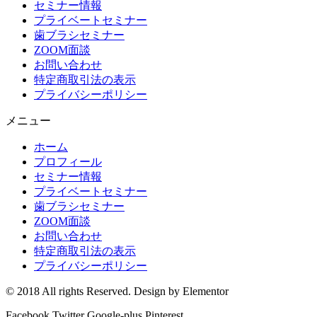
セミナー情報
プライベートセミナー
歯ブラシセミナー
ZOOM面談
お問い合わせ
特定商取引法の表示
プライバシーポリシー
メニュー
ホーム
プロフィール
セミナー情報
プライベートセミナー
歯ブラシセミナー
ZOOM面談
お問い合わせ
特定商取引法の表示
プライバシーポリシー
© 2018 All rights Reserved. Design by Elementor
Facebook
Twitter
Google-plus
Pinterest