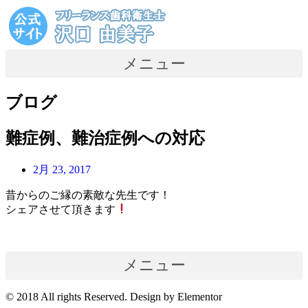
コ
ン
テ
ン
メニュー
ツ
に
ス
ブログ
キ
ッ
難症例、難治症例への対応
プ
2月 23, 2017
昔からのご縁の素敵な先生です！
シェアさせて頂きます
メニュー
© 2018 All rights Reserved. Design by Elementor