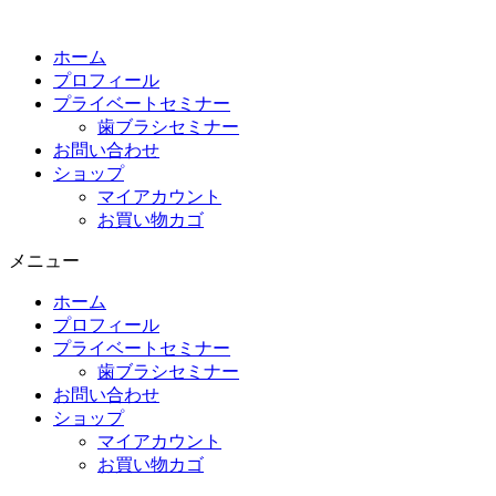
コ
ン
ホーム
テ
プロフィール
ン
プライベートセミナー
ツ
歯ブラシセミナー
に
お問い合わせ
ス
ショップ
キ
マイアカウント
ッ
お買い物カゴ
プ
メニュー
ホーム
プロフィール
プライベートセミナー
歯ブラシセミナー
お問い合わせ
ショップ
マイアカウント
お買い物カゴ