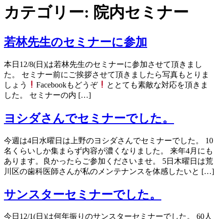
カテゴリー:
院内セミナー
若林先生のセミナーに参加
本日12/8(日)は若林先生のセミナーに参加させて頂きまし
た。 セミナー前にご挨拶させて頂きましたら写真もとりま
しょう
Facebookもどうぞ
ととても素敵な対応を頂きま
した。 セミナーの内 […]
ヨシダさんでセミナーでした。
今週は4日水曜日は上野のヨシダさんでセミナーでした。 10
名くらいしか集まらず内容が濃くなりました。 来年4月にも
あります。良かったらご参加くださいませ。 5日木曜日は荒
川区の歯科医師さんが私のメンテナンスを体感したいと […]
サンスターセミナーでした。
今日12/1(日)は何年振りのサンスターセミナーでした。 60人