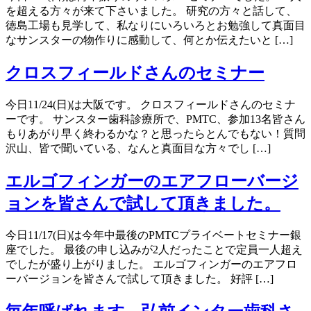
を超える方々が来て下さいました。 研究の方々と話して、
徳島工場も見学して、私なりにいろいろとお勉強して真面目
なサンスターの物作りに感動して、何とか伝えたいと […]
クロスフィールドさんのセミナー
今日11/24(日)は大阪です。 クロスフィールドさんのセミナ
ーです。 サンスター歯科診療所で、PMTC、参加13名皆さん
もりあがり早く終わるかな？と思ったらとんでもない！質問
沢山、皆で聞いている、なんと真面目な方々でし […]
エルゴフィンガーのエアフローバージ
ョンを皆さんで試して頂きました。
今日11/17(日)は今年中最後のPMTCプライベートセミナー銀
座でした。 最後の申し込みが2人だったことで定員一人超え
でしたが盛り上がりました。 エルゴフィンガーのエアフロ
ーバージョンを皆さんで試して頂きました。 好評 […]