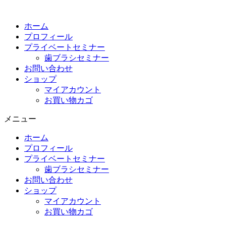
コ
ン
ホーム
テ
プロフィール
ン
プライベートセミナー
ツ
歯ブラシセミナー
に
お問い合わせ
ス
ショップ
キ
マイアカウント
ッ
お買い物カゴ
プ
メニュー
ホーム
プロフィール
プライベートセミナー
歯ブラシセミナー
お問い合わせ
ショップ
マイアカウント
お買い物カゴ