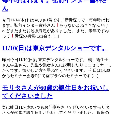
毎年呼ばれます。弘前インター歯科さ
ん
今日11/14(木)もはやぶさ1号です。新青森まで、毎年呼ばれ
ます。弘前インター歯科さん
もうないよね？？なんだけ
れどまたまたお勉強課題がありました。 また、来年ですね
って
青森の初雪に出会え […]
11/10(日)は東京デンタルショーです。
昨日今日11/10(日)は東京デンタルショーです。 朝、衛生士
さん学生さん、先生や業者さんに説明したりミニセミナーし
たりです。懐かしい方も尋ねてくださいます。 今日は14:30
からセミナー会場Dにて歯ブラシのセミナーです […]
モリタさんが60歳の誕生日をお祝いし
てくださいました
実は昨日11/7(木)いつもお仕事をさせて頂いていますモリタ
さんが60歳の誕生日をお祝いしてくださいました。 銀座の