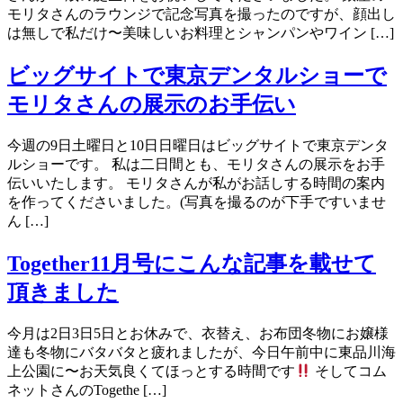
モリタさんのラウンジで記念写真を撮ったのですが、顔出し
は無しで私だけ〜美味しいお料理とシャンパンやワイン […]
ビッグサイトで東京デンタルショーで
モリタさんの展示のお手伝い
今週の9日土曜日と10日日曜日はビッグサイトで東京デンタ
ルショーです。 私は二日間とも、モリタさんの展示をお手
伝いいたします。 モリタさんが私がお話しする時間の案内
を作ってくださいました。(写真を撮るのが下手ですいませ
ん […]
Together11月号にこんな記事を載せて
頂きました
今月は2日3日5日とお休みで、衣替え、お布団冬物にお嬢様
達も冬物にバタバタと疲れましたが、今日午前中に東品川海
上公園に〜お天気良くてほっとする時間です
そしてコム
ネットさんのTogethe […]