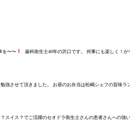
事を〜〜
歯科衛生士40年の沢口です。 何事にも楽しく！が
なかお勉強させて頂きました。 お昼のお弁当は松嶋シェフの旨
イギリス？スイス？でご活躍のセオドラ衛生士さんの患者さんへの