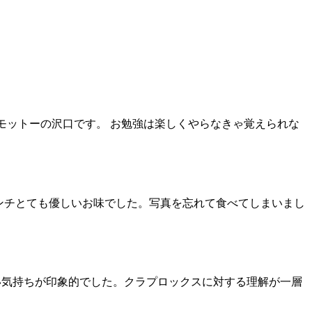
モットーの沢口です。 お勉強は楽しくやらなきゃ覚えられな
味ランチとても優しいお味でした。写真を忘れて食べてしまいまし
強い気持ちが印象的でした。クラプロックスに対する理解が一層