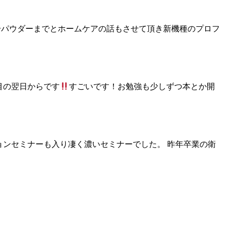
ラシ〜パウダーまでとホームケアの話もさせて頂き新機種のプロフ
回目の翌日からです
すごいです！お勉強も少しずつ本とか開
チョンセミナーも入り凄く濃いセミナーでした。 昨年卒業の衛