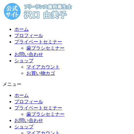
コ
ン
テ
ン
ホーム
ツ
プロフィール
に
プライベートセミナー
ス
歯ブラシセミナー
キ
お問い合わせ
ッ
ショップ
プ
マイアカウント
お買い物カゴ
メニュー
ホーム
プロフィール
プライベートセミナー
歯ブラシセミナー
お問い合わせ
ショップ
マイアカウント