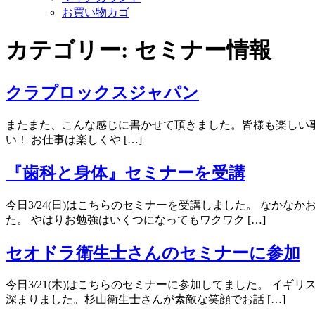
お買い物カゴ
カテゴリー:
セミナー情報
クラプロックスジャパン
またまた、こんな感じに書かせて頂きました。皆様も楽しい
い！ お仕事は楽しくや […]
『歯科と身体』セミナーを受講
今日3/24(日)はこちらのセミナーを受講しました。 なか
た。 やはりお勉強はいくつになってもワクワク […]
セオドラ衛生士さんのセミナーに参加
今日3/21(木)はこちらのセミナーに参加してました。 
深まりました。杉山衛生士さんが素敵な笑顔でお話 […]