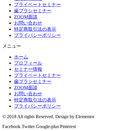
プライベートセミナー
歯ブラシセミナー
ZOOM面談
お問い合わせ
特定商取引法の表示
プライバシーポリシー
メニュー
ホーム
プロフィール
セミナー情報
プライベートセミナー
歯ブラシセミナー
ZOOM面談
お問い合わせ
特定商取引法の表示
プライバシーポリシー
© 2018 All rights Reserved. Design by Elementor
Facebook
Twitter
Google-plus
Pinterest