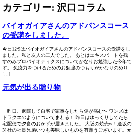
カテゴリー:
沢口コラム
バイオガイアさんのアドバンスコース
の受講をしました。
今日12/9はバイオガイアさんのアドバンスコースの受講をし
ました。私と友人の二人でした。 あとはエキスパートを残
すのみプロバイオティクスについてかなりお勉強した今年で
す。 免疫力をつけるためのお勉強のつもりがかなりのめり
[…]
元気が出る贈り物
一昨日、退院して自宅で家事をしたら傷が痛む〜 ワンズは
ドラクエのようについてまわる！ 昨日はゆっくりしてたら
宅配便で夕食のおかずが届きました。 大阪の焼売w！逢坂の
N 社の社長兄弟いつも美味しいものを有難うございます。元