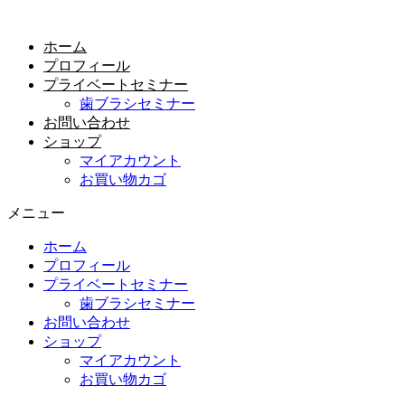
コ
ン
ホーム
テ
プロフィール
ン
プライベートセミナー
ツ
歯ブラシセミナー
に
お問い合わせ
ス
ショップ
キ
マイアカウント
ッ
お買い物カゴ
プ
メニュー
ホーム
プロフィール
プライベートセミナー
歯ブラシセミナー
お問い合わせ
ショップ
マイアカウント
お買い物カゴ