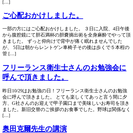
[…]
ご心配おかけしました。
一部の方にはご心配おかけしました。 ３日に入院、4日午後
から腹腔鏡にて胆石満杯の胆嚢摘出術を全身麻酔でやって頂
きました。 ずっと仰向けで背中が痛く眠れませんでした
が、 5日は朝からレントゲン車椅子その後は歩くで５本程の
管 […]
フリーランス衛生士さんのお勉強会に
呼んで頂きました。
昨日10/29はお勉強の日！フリーランス衛生士さんのお勉強
会に呼んで頂きました。 とても楽しくてあっと言う間に夕
方、G社さんのお迎えで甲子園口まで美味しいお寿司を頂き
ました。新旧交替のご挨拶のお食事でした。野球は関係なく
[…]
奥田克爾先生の講演