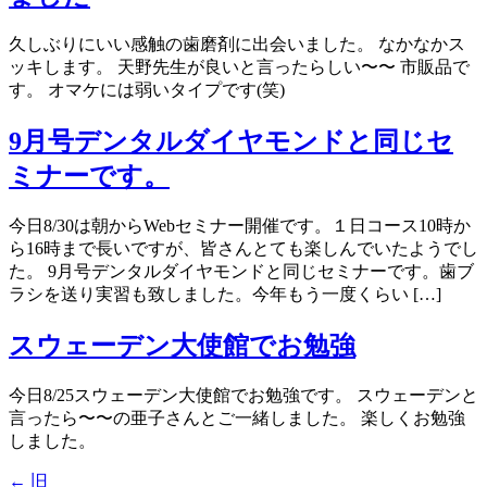
久しぶりにいい感触の歯磨剤に出会いました。 なかなかス
ッキします。 天野先生が良いと言ったらしい〜〜 市販品で
す。 オマケには弱いタイプです(笑)
9月号デンタルダイヤモンドと同じセ
ミナーです。
今日8/30は朝からWebセミナー開催です。１日コース10時か
ら16時まで長いですが、皆さんとても楽しんでいたようでし
た。 9月号デンタルダイヤモンドと同じセミナーです。歯ブ
ラシを送り実習も致しました。今年もう一度くらい […]
スウェーデン大使館でお勉強
今日8/25スウェーデン大使館でお勉強です。 スウェーデンと
言ったら〜〜の亜子さんとご一緒しました。 楽しくお勉強
しました。
←
旧