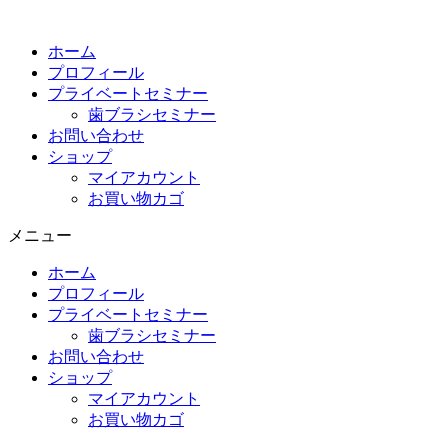
コ
ン
ホーム
テ
プロフィール
ン
プライベートセミナー
ツ
歯ブラシセミナー
に
お問い合わせ
ス
ショップ
キ
マイアカウント
ッ
お買い物カゴ
プ
メニュー
ホーム
プロフィール
プライベートセミナー
歯ブラシセミナー
お問い合わせ
ショップ
マイアカウント
お買い物カゴ