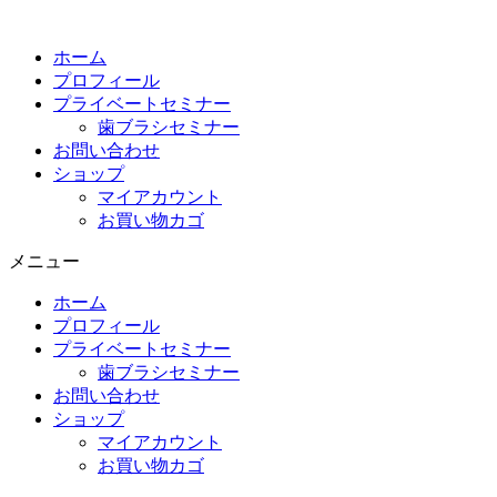
コ
ン
ホーム
テ
プロフィール
ン
プライベートセミナー
ツ
歯ブラシセミナー
に
お問い合わせ
ス
ショップ
キ
マイアカウント
ッ
お買い物カゴ
プ
メニュー
ホーム
プロフィール
プライベートセミナー
歯ブラシセミナー
お問い合わせ
ショップ
マイアカウント
お買い物カゴ