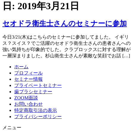
日:
2019年3月21日
セオドラ衛生士さんのセミナーに参加
今日3/21(木)はこちらのセミナーに参加してました。 イギリ
ス？スイス？でご活躍のセオドラ衛生士さんの患者さんへの
強い気持ちが印象的でした。クラプロックスに対する理解が
一層深まりました。杉山衛生士さんが素敵な笑顔でお話 […]
ホーム
プロフィール
セミナー情報
プライベートセミナー
歯ブラシセミナー
ZOOM面談
お問い合わせ
特定商取引法の表示
プライバシーポリシー
メニュー