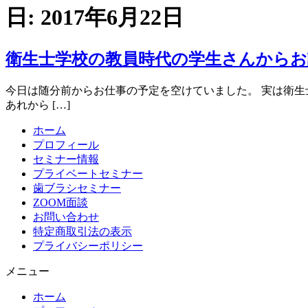
日:
2017年6月22日
衛生士学校の教員時代の学生さんからお
今日は随分前からお仕事の予定を空けていました。 実は衛
あれから […]
ホーム
プロフィール
セミナー情報
プライベートセミナー
歯ブラシセミナー
ZOOM面談
お問い合わせ
特定商取引法の表示
プライバシーポリシー
メニュー
ホーム