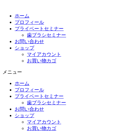
コ
ン
ホーム
テ
プロフィール
ン
プライベートセミナー
ツ
歯ブラシセミナー
に
お問い合わせ
ス
ショップ
キ
マイアカウント
ッ
お買い物カゴ
プ
メニュー
ホーム
プロフィール
プライベートセミナー
歯ブラシセミナー
お問い合わせ
ショップ
マイアカウント
お買い物カゴ