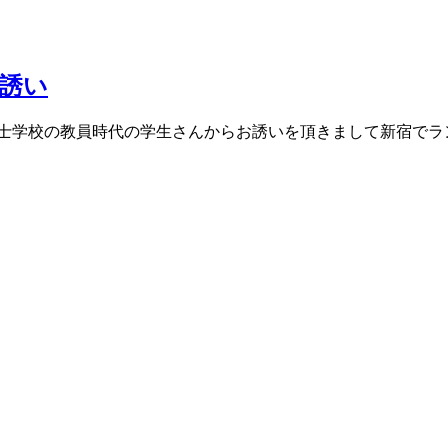
誘い
生士学校の教員時代の学生さんからお誘いを頂きまして新宿でラ